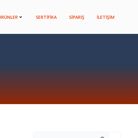
ÜRÜNLER
SERTİFİKA
SİPARİŞ
İLETİŞİM
Ara