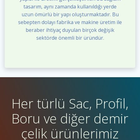
tasarım, aynı zamanda kullanıldığı yerde
uzun ömürlü bir yapı oluşturmaktadır. Bu
sebepten dolayı fabrika ve makine üretim ile
beraber ihtiyaç duyulan birçok değişik
sektörde önemli bir üründür.
Her türlü Sac, Profil,
Boru ve diğer demir
çelik ürünlerimiz