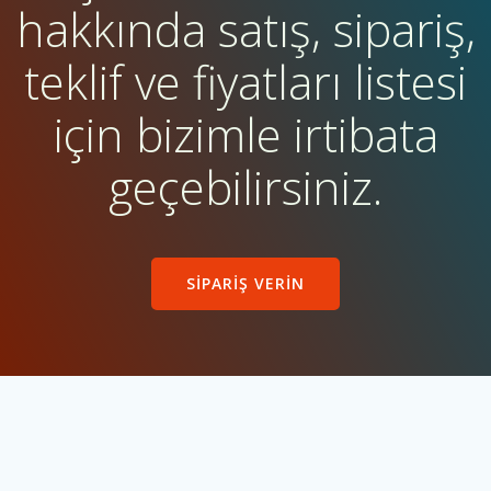
hakkında satış, sipariş,
teklif ve fiyatları listesi
için bizimle irtibata
geçebilirsiniz.
SIPARIŞ VERIN